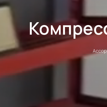
Компрес
Ассор