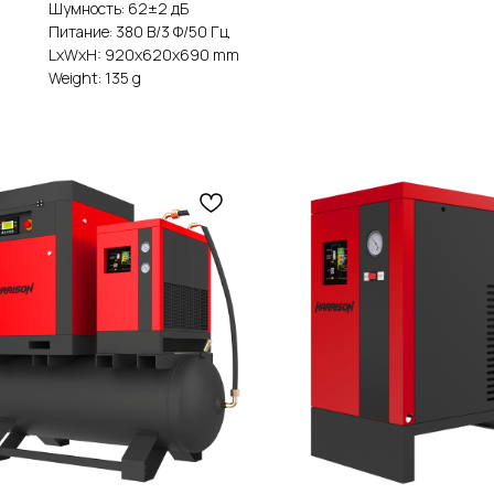
Шумность: 62±2 дБ
Питание: 380 В/3 Ф/50 Гц
LxWxH: 920x620x690 mm
Weight: 135 g