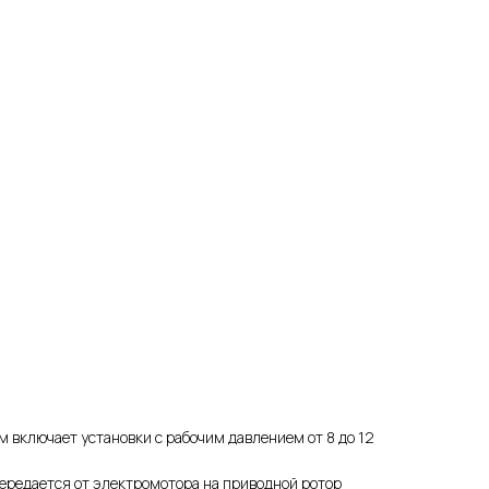
 включает установки с рабочим давлением от 8 до 12
ередается от электромотора на приводной ротор