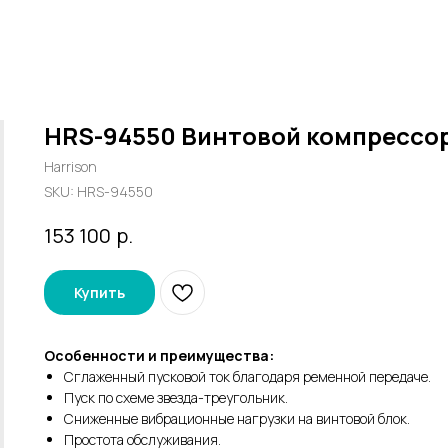
HRS-94550 Винтовой компрессо
Harrison
SKU:
HRS-94550
р.
153 100
Купить
Особенности и преимущества:
Сглаженный пусковой ток благодаря ременной передаче.
Пуск по схеме звезда-треугольник.
Сниженные вибрационные нагрузки на винтовой блок.
Простота обслуживания.