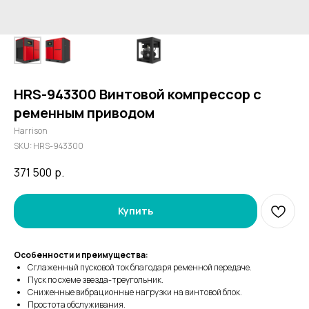
HRS-943300 Винтовой компрессор с
ременным приводом
Harrison
SKU:
HRS-943300
371 500
р.
Купить
Особенности и преимущества:
Сглаженный пусковой ток благодаря ременной передаче.
Пуск по схеме звезда-треугольник.
Сниженные вибрационные нагрузки на винтовой блок.
Простота обслуживания.